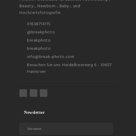
Beauty-, Newborn-, Baby-, und
Hochzeitsfotografie.
01638714115
@breakphoto
breakphoto
breakphoto
info@break-photo.com
Besuchen Sie uns: Heidelbeerweg 6 - 30657
Hannover
Newsletter