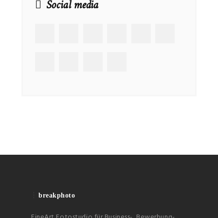
Social media
breakphoto
FineArt Fotostudio für Business-, Bewerbung-,