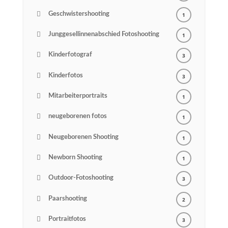
Geschwistershooting
1
Junggesellinnenabschied Fotoshooting
1
Kinderfotograf
3
Kinderfotos
3
Mitarbeiterportraits
1
neugeborenen fotos
1
Neugeborenen Shooting
1
Newborn Shooting
1
Outdoor-Fotoshooting
3
Paarshooting
2
Portraitfotos
3