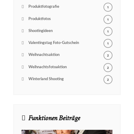
Produktfotografie
1
Produktfotos
1
Shootingideen
1
Valentingstag Foto-Gutschein
1
Weihnachtsaktion
2
Weihnachtsfotoaktion
2
Winterland Shooting
2
Funktionen Beiträge