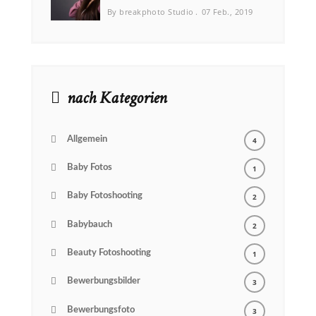
By breakphoto Studio
07 Feb., 2019
nach Kategorien
Allgemein
4
Baby Fotos
1
Baby Fotoshooting
2
Babybauch
2
Beauty Fotoshooting
1
Bewerbungsbilder
3
Bewerbungsfoto
3