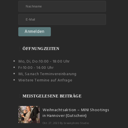
ÖFFNUNGZEITEN
Mo, Di, Do:
10:00 - 18:00 Uhr
Fr:
10:00 - 14:00 Uhr
Mi, Sa:
nach Terminvereinbarung
Weitere Termine auf Anfrage
MEISTGELESENE BEITRÄGE
Weihnachtsaktion – MINI Shootings
in Hannover (Gutschein)
Okt. 27, 2023
By breakphoto Studio