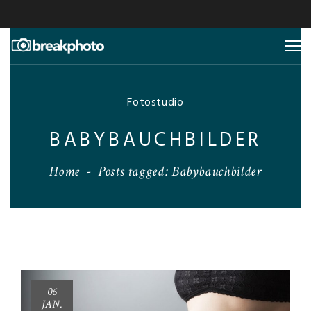
Fotostudio
BABYBAUCHBILDER
Home
-
Posts tagged: Babybauchbilder
06
JAN.