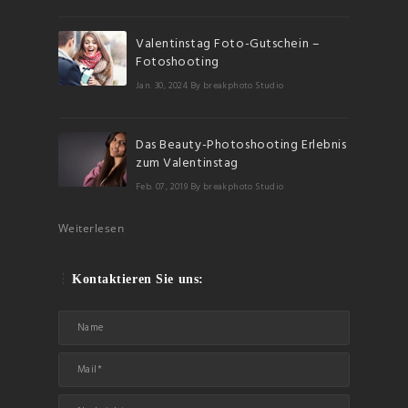
Valentinstag Foto-Gutschein –
Fotoshooting
Jan. 30, 2024
By breakphoto Studio
Das Beauty-Photoshooting Erlebnis
zum Valentinstag
Feb. 07, 2019
By breakphoto Studio
Weiterlesen
Kontaktieren Sie uns: