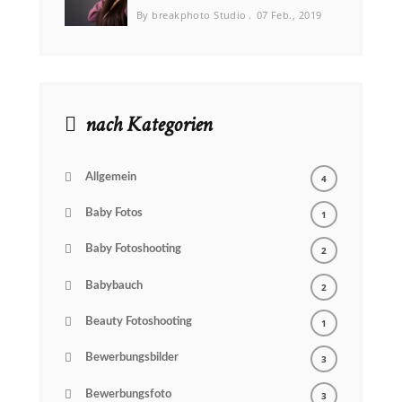
By breakphoto Studio
07 Feb., 2019
nach Kategorien
Allgemein
4
Baby Fotos
1
Baby Fotoshooting
2
Babybauch
2
Beauty Fotoshooting
1
Bewerbungsbilder
3
Bewerbungsfoto
3