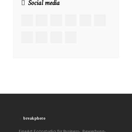
Social media
breakphoto
FineArt Fotostudio für Business-, Bewerbung-,