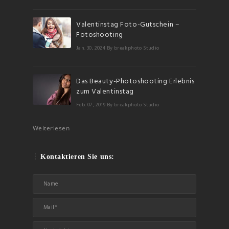
Valentinstag Foto-Gutschein –
Fotoshooting
Jan. 30, 2024
By breakphoto Studio
Das Beauty-Photoshooting Erlebnis
zum Valentinstag
Feb. 07, 2019
By breakphoto Studio
Weiterlesen
Kontaktieren Sie uns: