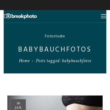
Fotostudio
BABYBAUCHFOTOS
Home
-
Posts tagged: babybauchfotos
06
JAN.