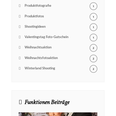
Produktfotografie
1
Produktfotos
1
Shootingideen
1
Valentingstag Foto-Gutschein
1
Weihnachtsaktion
2
Weihnachtsfotoaktion
2
Winterland Shooting
2
Funktionen Beiträge