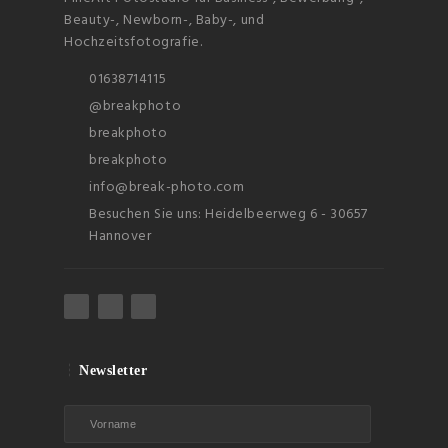
Beauty-, Newborn-, Baby-, und
Hochzeitsfotografie.
01638714115
@breakphoto
breakphoto
breakphoto
info@break-photo.com
Besuchen Sie uns: Heidelbeerweg 6 - 30657
Hannover
Newsletter