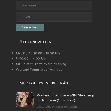
ÖFFNUNGZEITEN
Mo, Di, Do:
10:00 - 18:00 Uhr
Fr:
10:00 - 14:00 Uhr
Mi, Sa:
nach Terminvereinbarung
Weitere Termine auf Anfrage
MEISTGELESENE BEITRÄGE
Weihnachtsaktion – MINI Shootings
in Hannover (Gutschein)
Okt. 27, 2023
By breakphoto Studio