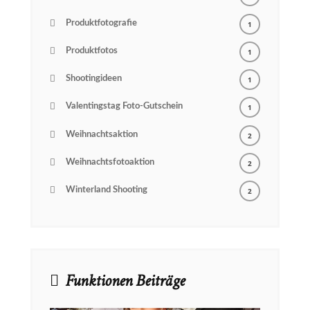
Produktfotografie
1
Produktfotos
1
Shootingideen
1
Valentingstag Foto-Gutschein
1
Weihnachtsaktion
2
Weihnachtsfotoaktion
2
Winterland Shooting
2
Funktionen Beiträge