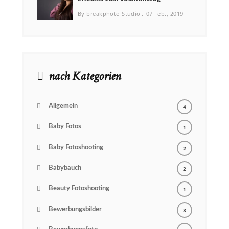
By breakphoto Studio
07 Feb., 2019
nach Kategorien
Allgemein
4
Baby Fotos
1
Baby Fotoshooting
2
Babybauch
2
Beauty Fotoshooting
1
Bewerbungsbilder
3