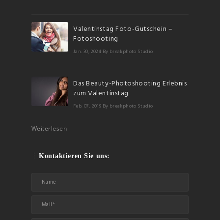
Valentinstag Foto-Gutschein –
Fotoshooting
Jan. 30, 2024
By breakphoto Studio
Das Beauty-Photoshooting Erlebnis
zum Valentinstag
Feb. 07, 2019
By breakphoto Studio
Weiterlesen
Kontaktieren Sie uns: