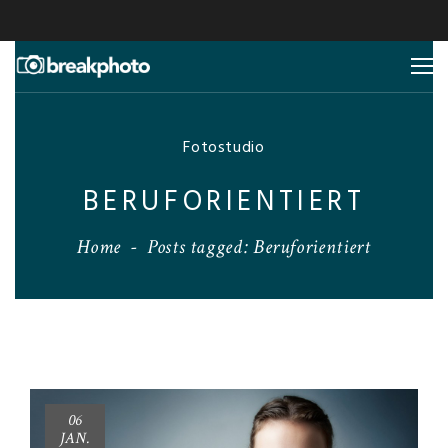
Fotostudio
BERUFORIENTIERT
Home
-
Posts tagged: Beruforientiert
06
JAN.