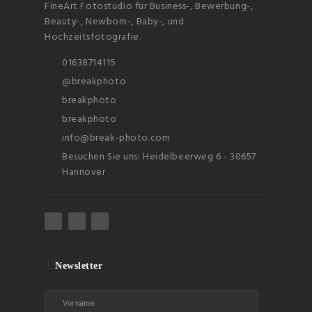
FineArt Fotostudio für Business-, Bewerbung-,
Beauty-, Newborn-, Baby-, und
Hochzeitsfotografie.
01638714115
@breakphoto
breakphoto
breakphoto
info@break-photo.com
Besuchen Sie uns: Heidelbeerweg 6 - 30657
Hannover
Newsletter