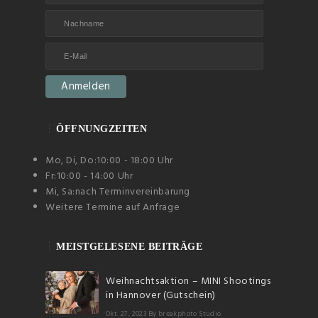
ÖFFNUNGZEITEN
Mo, Di, Do:
10:00 - 18:00 Uhr
Fr:
10:00 - 14:00 Uhr
Mi, Sa:
nach Terminvereinbarung
Weitere Termine auf Anfrage
MEISTGELESENE BEITRÄGE
Weihnachtsaktion – MINI Shootings
in Hannover (Gutschein)
Okt. 27, 2023
By breakphoto Studio