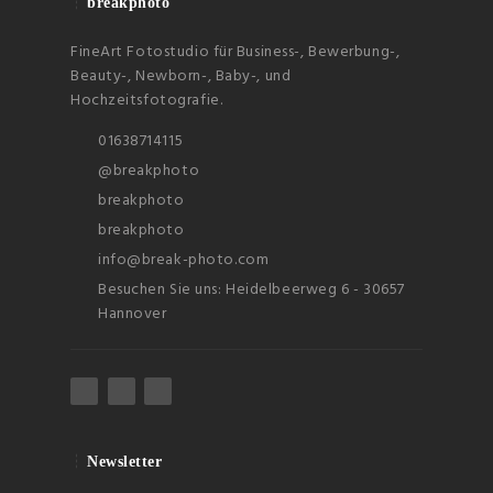
breakphoto
FineArt Fotostudio für Business-, Bewerbung-,
Beauty-, Newborn-, Baby-, und
Hochzeitsfotografie.
01638714115
@breakphoto
breakphoto
breakphoto
info@break-photo.com
Besuchen Sie uns: Heidelbeerweg 6 - 30657
Hannover
Newsletter