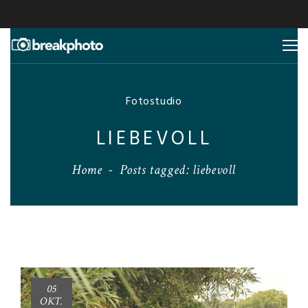
Fotostudio
LIEBEVOLL
Home
-
Posts tagged: liebevoll
05
OKT.