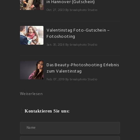
in Hannover (Gutschein)
Okt. 27, 2023
By breakphoto Studio
Valentinstag Foto-Gutschein –
Fotoshooting
Jan. 30, 2024
By breakphoto Studio
Das Beauty-Photoshooting Erlebnis
zum Valentinstag
Feb. 07, 2019
By breakphoto Studio
Weiterlesen
Kontaktieren Sie uns: