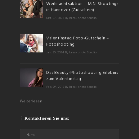
Weihnachtsaktion – MINI Shootings
in Hannover (Gutschein)
Okt. 27, 2023
By breakphoto Studio
Valentinstag Foto-Gutschein –
Fotoshooting
Jan. 30, 2024
By breakphoto Studio
Das Beauty-Photoshooting Erlebnis
zum Valentinstag
Feb. 07, 2019
By breakphoto Studio
Weiterlesen
Kontaktieren Sie uns: