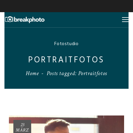
Fotostudio
PORTRAITFOTOS
Home
-
Posts tagged: Portraitfotos
23
MÄRZ