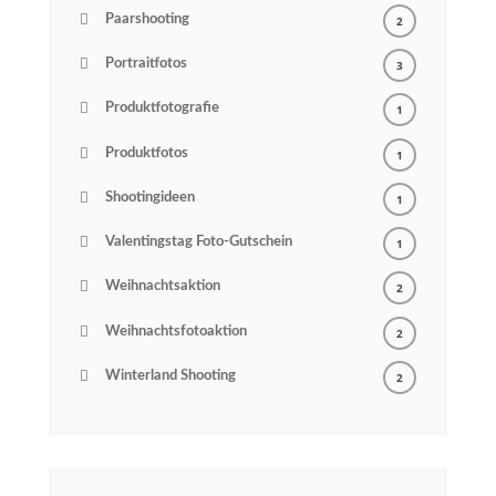
Paarshooting
2
Portraitfotos
3
Produktfotografie
1
Produktfotos
1
Shootingideen
1
Valentingstag Foto-Gutschein
1
Weihnachtsaktion
2
Weihnachtsfotoaktion
2
Winterland Shooting
2