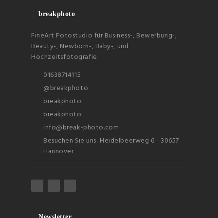
breakphoto
FineArt Fotostudio für Business-, Bewerbung-,
Beauty-, Newborn-, Baby-, und
Hochzeitsfotografie.
01638714115
@breakphoto
breakphoto
breakphoto
info@break-photo.com
Besuchen Sie uns: Heidelbeerweg 6 - 30657
Hannover
Newsletter