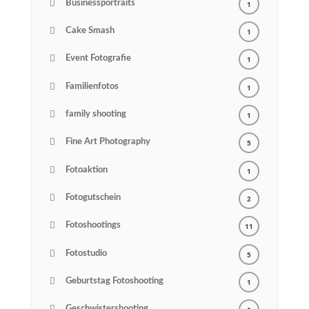
Businessportraits
1
Cake Smash
1
Event Fotografie
1
Familienfotos
1
family shooting
1
Fine Art Photography
5
Fotoaktion
1
Fotogutschein
2
Fotoshootings
11
Fotostudio
5
Geburtstag Fotoshooting
1