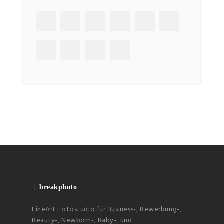
breakphoto
FineArt Fotostudio für Business-, Bewerbung-,
Beauty-, Newborn-, Baby-, und