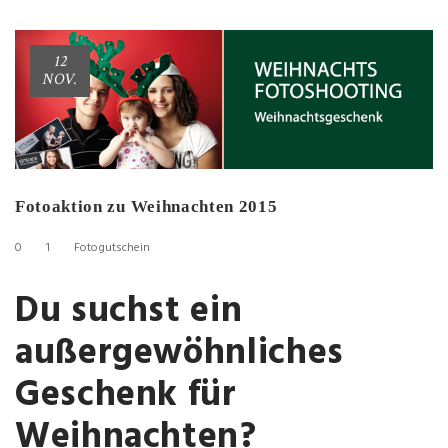
12
NOV.
Fotoaktion zu Weihnachten 2015
0
1
Fotogutschein
Du suchst ein
außergewöhnliches
Geschenk für
Weihnachten?