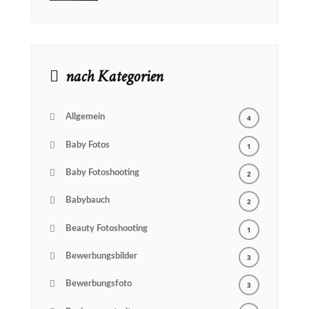
NEWSLETTER
Email
nach Kategorien
Allgemein
4
Baby Fotos
1
Baby Fotoshooting
2
Babybauch
2
Beauty Fotoshooting
1
Bewerbungsbilder
3
Bewerbungsfoto
3