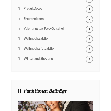
Produktfotos
1
Shootingideen
1
Valentingstag Foto-Gutschein
1
Weihnachtsaktion
2
Weihnachtsfotoaktion
2
Winterland Shooting
2
Funktionen Beiträge