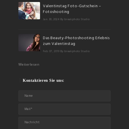
Valentinstag Foto-Gutschein –
Fotoshooting
Jan. 30, 2024
By breakphoto Studio
Das Beauty-Photoshooting Erlebnis
zum Valentinstag
Feb. 07, 2019
By breakphoto Studio
Weiterlesen
Kontaktieren Sie uns: