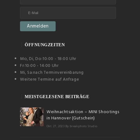
ÖFFNUNGZEITEN
Mo, Di, Do:
10:00 - 18:00 Uhr
Fr:
10:00 - 14:00 Uhr
Mi, Sa:
nach Terminvereinbarung
Weitere Termine auf Anfrage
MEISTGELESENE BEITRÄGE
Weihnachtsaktion – MINI Shootings
in Hannover (Gutschein)
Okt. 27, 2023
By breakphoto Studio